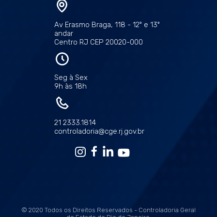
Av Erasmo Braga, 118 - 12º e 13º
andar
Centro RJ CEP 20020-000
Seg à Sex
9h às 18h
21 2333.1814
controladoria@cge.rj.gov.br
© 2020 Todos os Direitos Reservados - Controladoria Geral