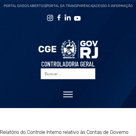
PORTAL DADOS ABERTOS
|
PORTAL DA TRANSPARÊNCA
|
ACESSO À INFORMAÇÃO
CONTROLADORIA GERAL
Search
for:
Relatório do Controle Interno relativo às Contas de Governo