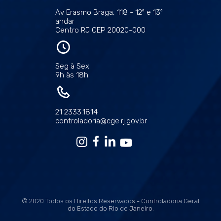
Av Erasmo Braga, 118 - 12º e 13º
andar
Centro RJ CEP 20020-000
Seg à Sex
9h às 18h
21 2333.1814
controladoria@cge.rj.gov.br
© 2020 Todos os Direitos Reservados - Controladoria Geral
do Estado do Rio de Janeiro.