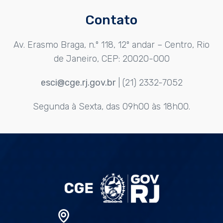
Contato
Av. Erasmo Braga, n.º 118, 12º andar – Centro, Rio
de Janeiro, CEP: 20020-000
esci@cge.rj.gov.br
| (21) 2332-7052
Segunda à Sexta, das 09h00 às 18h00.