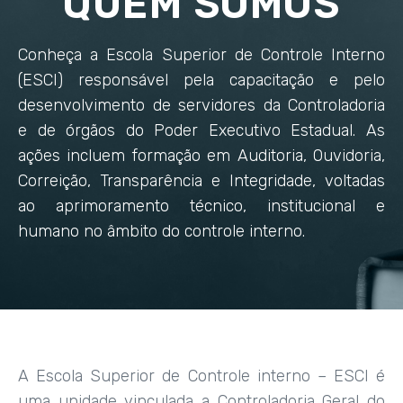
QUEM SOMOS
Conheça a Escola Superior de Controle Interno
(ESCI) responsável pela capacitação e pelo
desenvolvimento de servidores da Controladoria
e de órgãos do Poder Executivo Estadual. As
ações incluem formação em Auditoria, Ouvidoria,
Correição, Transparência e Integridade, voltadas
ao aprimoramento técnico, institucional e
humano no âmbito do controle interno.
A Escola Superior de Controle interno – ESCI é
uma unidade vinculada a Controladoria Geral do