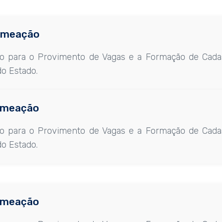
omeação
co para o Provimento de Vagas e a Formação de Cada
do Estado.
omeação
co para o Provimento de Vagas e a Formação de Cada
do Estado.
omeação