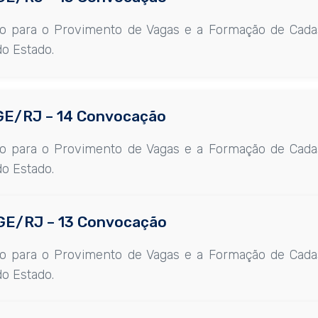
co para o Provimento de Vagas e a Formação de Cada
do Estado.
 CGE/RJ – 14 Convocação
co para o Provimento de Vagas e a Formação de Cada
do Estado.
 CGE/RJ – 13 Convocação
co para o Provimento de Vagas e a Formação de Cada
do Estado.