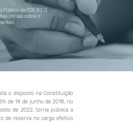
o Público da CGE RJ. O
es oficiais sobre o
nentes.
 o disposto na Constituição
989, de 14 de junho de 2018, no
osto de 2022, torna pública a
o de reserva no cargo efetivo