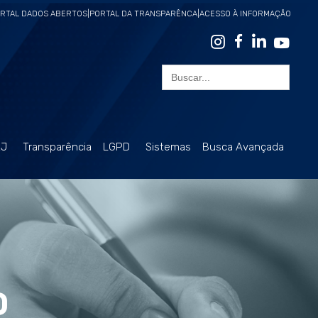
RTAL DADOS ABERTOS
|
PORTAL DA TRANSPARÊNCA
|
ACESSO À INFORMAÇÃO
Search
for:
RJ
Transparência
LGPD
Sistemas
Busca Avançada
O