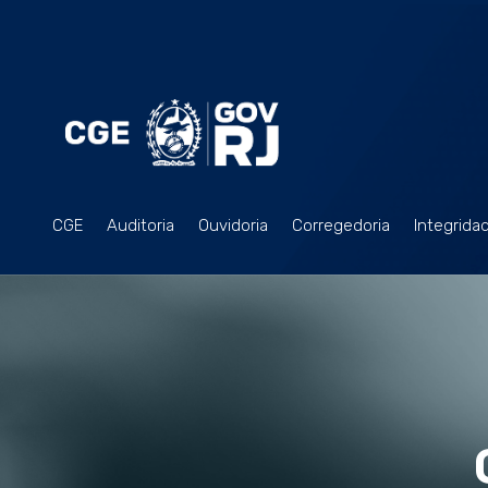
CGE
Auditoria
Ouvidoria
Corregedoria
Integrida