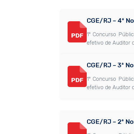
CGE/RJ – 4ª N
1º Concurso Públi
efetivo de Auditor 
CGE/RJ – 3ª N
1º Concurso Públi
efetivo de Auditor 
CGE/RJ – 2ª N