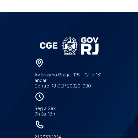
Av Erasmo Braga, 118 - 12º e 13º
andar
Centro RJ CEP 20020-000
Seg à Sex
9h às 18h
21 2333.1814