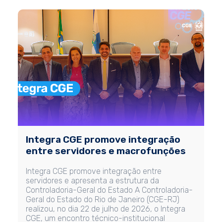
Integra CGE promove integração
entre servidores e macrofunções
Integra CGE promove integração entre
servidores e apresenta a estrutura da
Controladoria-Geral do Estado A Controladoria-
Geral do Estado do Rio de Janeiro (CGE-RJ)
realizou, no dia 22 de julho de 2026, o Integra
CGE, um encontro técnico-institucional