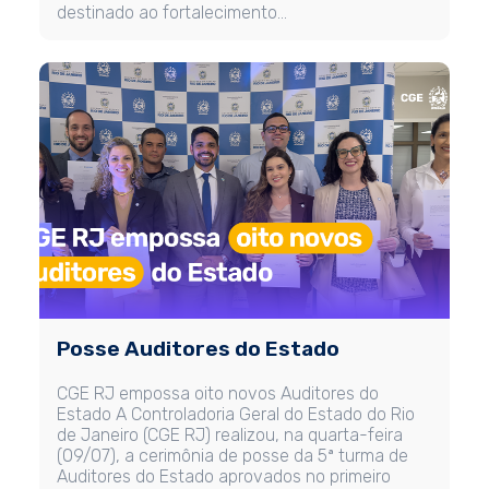
destinado ao fortalecimento…
Posse Auditores do Estado
CGE RJ empossa oito novos Auditores do
Estado A Controladoria Geral do Estado do Rio
de Janeiro (CGE RJ) realizou, na quarta-feira
(09/07), a cerimônia de posse da 5ª turma de
Auditores do Estado aprovados no primeiro