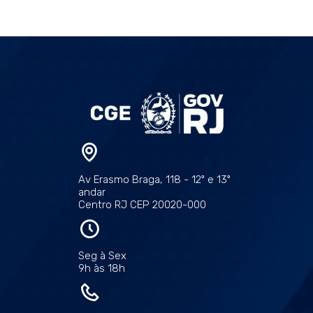
Av Erasmo Braga, 118 - 12º e 13º
andar
Centro RJ CEP 20020-000
Seg à Sex
9h às 18h