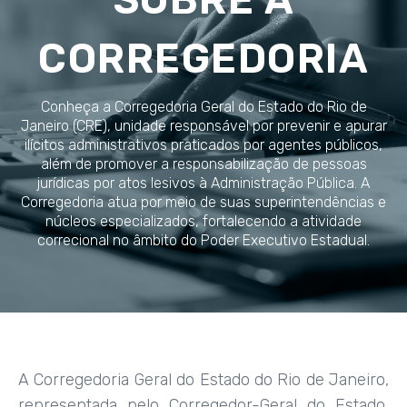
CORREGEDORIA
Conheça a Corregedoria Geral do Estado do Rio de
Janeiro (CRE), unidade responsável por prevenir e apurar
ilícitos administrativos praticados por agentes públicos,
além de promover a responsabilização de pessoas
jurídicas por atos lesivos à Administração Pública. A
Corregedoria atua por meio de suas superintendências e
núcleos especializados, fortalecendo a atividade
correcional no âmbito do Poder Executivo Estadual.
A Corregedoria Geral do Estado do Rio de Janeiro,
representada pelo Corregedor-Geral do Estado,