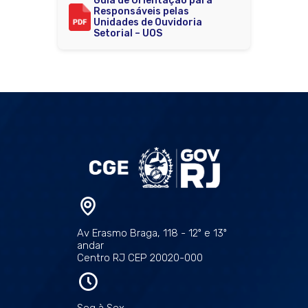
Guia de Orientação para
Responsáveis pelas
Unidades de Ouvidoria
Setorial – UOS
Av Erasmo Braga, 118 - 12º e 13º
andar
Centro RJ CEP 20020-000