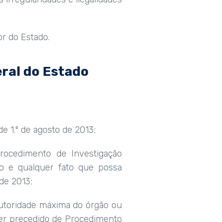
or do Estado.
ral do Estado
de 1.º de agosto de 2013;
Procedimento de Investigação
odo e qualquer fato que possa
 de 2013;
autoridade máxima do órgão ou
ser precedido de Procedimento