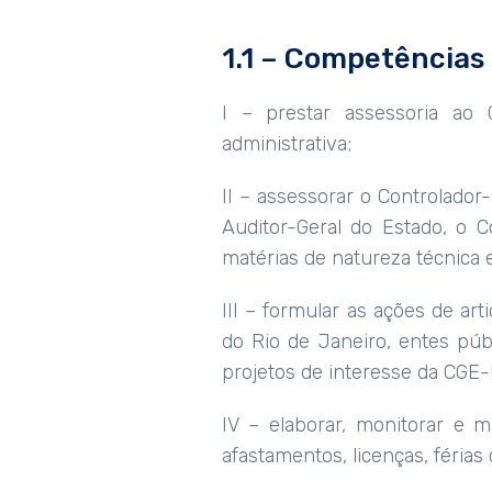
1.1 – Competências
I – prestar assessoria ao 
administrativa;
II – assessorar o Controlado
Auditor-Geral do Estado, o 
matérias de natureza técnica 
III – formular as ações de a
do Rio de Janeiro, entes púb
projetos de interesse da CGE-
IV – elaborar, monitorar e 
afastamentos, licenças, féri