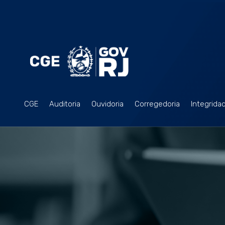
CGE
Auditoria
Ouvidoria
Corregedoria
Integrida