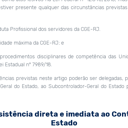
stiver presente qualquer das circunstâncias previstas n
uta Profissional dos servidores da CGE-RJ.
oridade máxima da CGE-RJ; e
 procedimentos disciplinares de competência das Uni
Lei Estadual nº 7989/18.
cias previstas neste artigo poderão ser delegadas, p
Geral do Estado, ao Subcontrolador-Geral do Estado
sistência direta e imediata ao Con
Estado