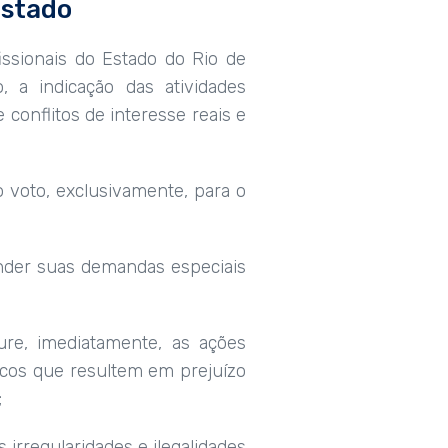
Estado
ssionais do Estado do Rio de
 a indicação das atividades
 conflitos de interesse reais e
o voto, exclusivamente, para o
tender suas demandas especiais
ure, imediatamente, as ações
micos que resultem em prejuízo
;
irregularidades e ilegalidades