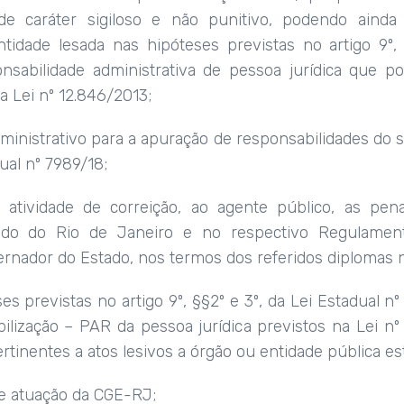
 de caráter sigiloso e não punitivo, podendo aind
tidade lesada nas hipóteses previstas no artigo 9º, 
nsabilidade administrativa de pessoa jurídica que po
da Lei nº 12.846/2013;
ministrativo para a apuração de responsabilidades do 
dual nº 7989/18;
a atividade de correição, ao agente público, as pe
ado do Rio de Janeiro e no respectivo Regulament
ernador do Estado, nos termos dos referidos diplomas 
ses previstas no artigo 9º, §§2º e 3º, da Lei Estadual 
ilização – PAR da pessoa jurídica previstos na Lei nº
rtinentes a atos lesivos a órgão ou entidade pública es
de atuação da CGE-RJ;