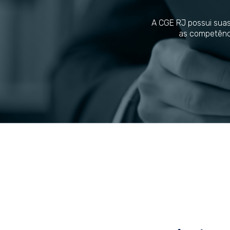
A CGE RJ possui suas
as competênci