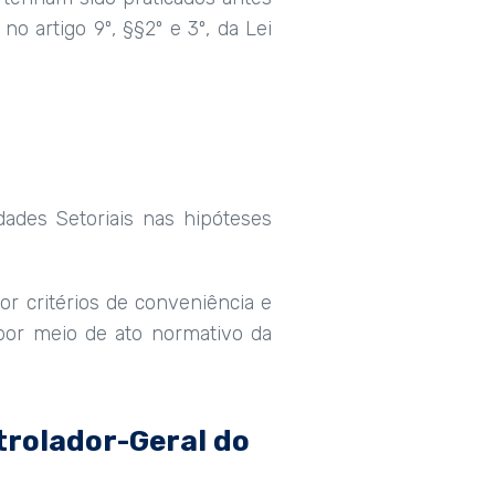
o artigo 9º, §§2º e 3º, da Lei
dades Setoriais nas hipóteses
or critérios de conveniência e
 por meio de ato normativo da
trolador-Geral do