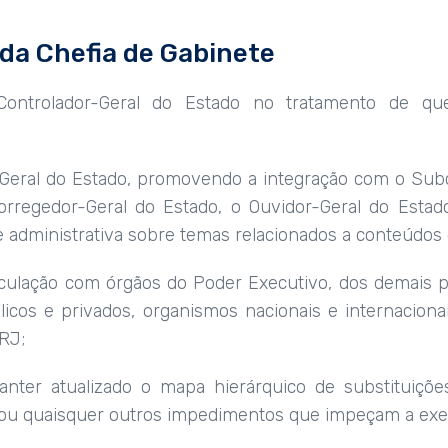
 da Chefia de Gabinete
Controlador-Geral do Estado no tratamento de que
r-Geral do Estado, promovendo a integração com o Subc
Corregedor-Geral do Estado, o Ouvidor-Geral do Esta
e administrativa sobre temas relacionados a conteúdos
rticulação com órgãos do Poder Executivo, dos demais
licos e privados, organismos nacionais e internacion
RJ;
manter atualizado o mapa hierárquico de substituiçõ
as ou quaisquer outros impedimentos que impeçam a exe