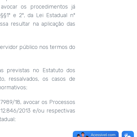
a avocar os procedimentos já
§§1º e 2º, da Lei Estadual nº
ssa resultar na aplicação das
servidor público nos termos do
nas previstas no Estatuto dos
o, ressalvados, os casos de
normativos;
nº 7989/18, avocar os Processos
 12.846/2013 e/ou respectivas
tadual;