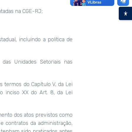
ntadas na CGE-RJ;
adual, incluindo a política de
 das Unidades Setoriais nas
s termos do Capítulo V, da Lei
o inciso XX do Art. 8, da Lei
amento dos atos previstos como
 e contratos da administração,
 tenham sido praticados antes