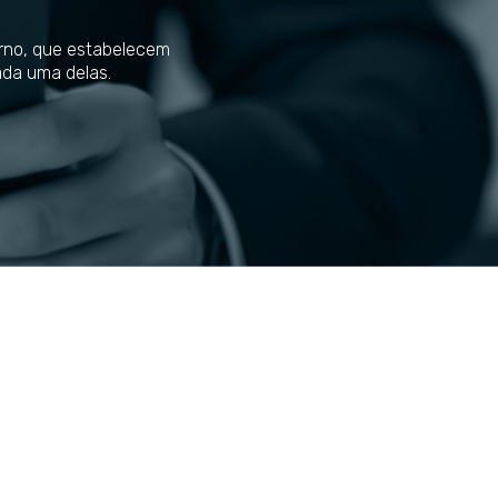
erno, que estabelecem
ada uma delas.