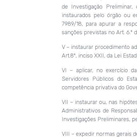
de Investigação Preliminar,
instaurados pelo órgão ou en
7989/18, para apurar a respo
sanções previstas no Art. 6.º 
V – instaurar procedimento ad
Art.8º, inciso XXII, da Lei Esta
VI – aplicar, no exercício d
Servidores Públicos do Est
competência privativa do Gov
VII – instaurar ou, nas hipóte
Administrativos de Responsab
Investigações Preliminares, pe
VIII – expedir normas gerais 