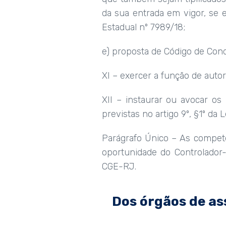
da sua entrada em vigor, se e
Estadual nº 7989/18;
e) proposta de Código de Cond
XI – exercer a função de aut
XII – instaurar ou avocar os
previstas no artigo 9º, §1º da 
Parágrafo Único – As competên
oportunidade do Controlador-
CGE-RJ.
Dos órgãos de as