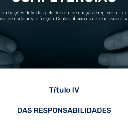
 atribuições definidas pelo decreto de criação e regimento int
as de cada área e função. Confira abaixo os detalhes sobre c
Título IV
DAS RESPONSABILIDADES