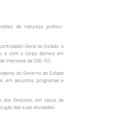
stões de natureza político-
ontrolador-Geral do Estado, o
do, e com o corpo técnico em
 de interesse da CGE-RJ;
 poderes do Governo do Estado
ais, em assuntos, programas e
es dos Gestores, em casos de
cução das suas atividades;