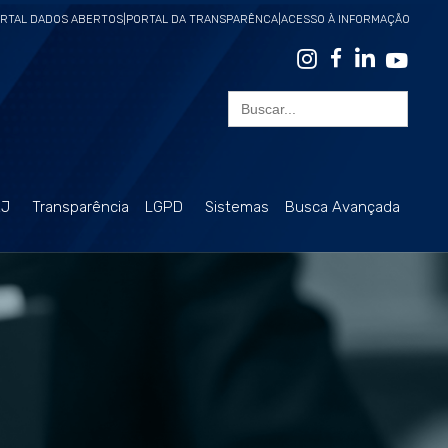
RTAL DADOS ABERTOS
|
PORTAL DA TRANSPARÊNCA
|
ACESSO À INFORMAÇÃO
Search
for:
RJ
Transparência
LGPD
Sistemas
Busca Avançada