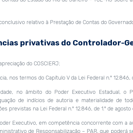
r conclusivo relativo à Prestação de Contas do Governad
cias privativas do Controlador-Ge
 apreciação do COSCIERJ;
cia, nos termos do Capítulo V da Lei Federal n.º 12.846, 
ividade, no âmbito do Poder Executivo Estadual, o 
guação de indícios de autoria e materialidade de t
es previstas na Lei Federal n.º 12.846, de 1.º de agosto
 Poder Executivo, em competência concorrente com a 
ministrativo de Responsabilização – PAR, que poderá 