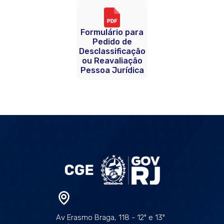
Formulário para
Pedido de
Desclassificação
ou Reavaliação
Pessoa Jurídica
Av Erasmo Braga, 118 - 12º e 13º