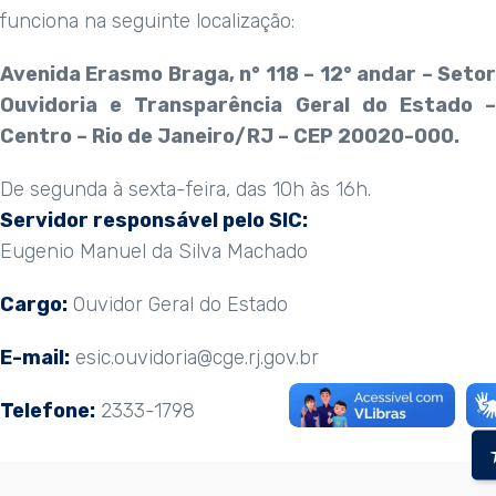
funciona na seguinte localização:
Avenida Erasmo Braga, n° 118 – 12° andar – Setor
Ouvidoria e Transparência Geral do Estado –
Centro – Rio de Janeiro/RJ – CEP 20020-000.
De segunda à sexta-feira, das 10h às 16h.
Servidor responsável pelo SIC:
Eugenio Manuel da Silva Machado
Cargo:
Ouvidor Geral do Estado
E-mail:
esic.ouvidoria@cge.rj.gov.br
Telefone:
2333-1798