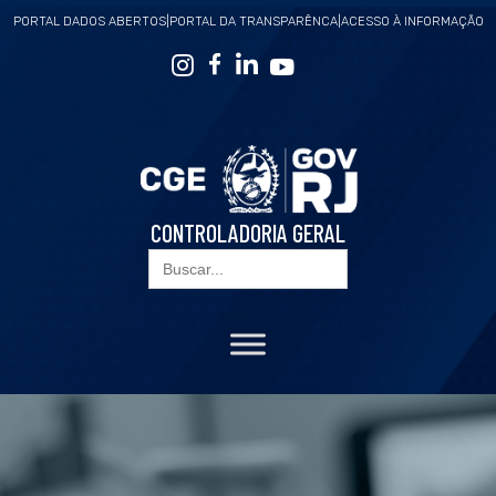
PORTAL DADOS ABERTOS
|
PORTAL DA TRANSPARÊNCA
|
ACESSO À INFORMAÇÃO
CONTROLADORIA GERAL
Search
for: