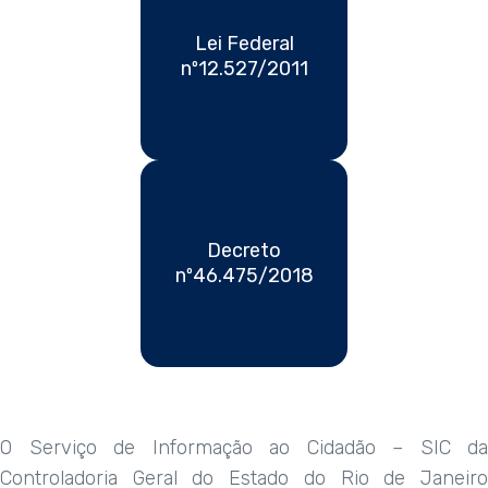
Lei Federal
nº12.527/2011
Decreto
nº46.475/2018
O Serviço de Informação ao Cidadão – SIC da
Controladoria Geral do Estado do Rio de Janeiro