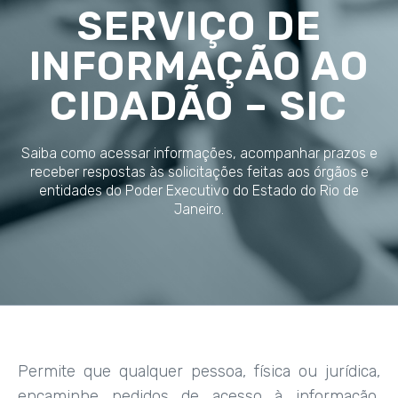
SERVIÇO DE
INFORMAÇÃO AO
CIDADÃO – SIC
Saiba como acessar informações, acompanhar prazos e
receber respostas às solicitações feitas aos órgãos e
entidades do Poder Executivo do Estado do Rio de
Janeiro.
Permite que qualquer pessoa, física ou jurídica,
encaminhe pedidos de acesso à informação,