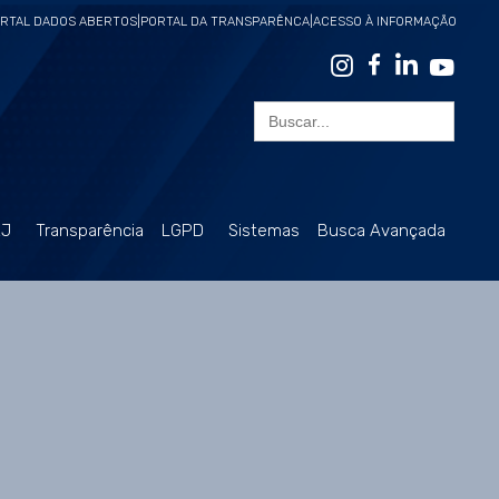
RTAL DADOS ABERTOS
|
PORTAL DA TRANSPARÊNCA
|
ACESSO À INFORMAÇÃO
Search
for:
RJ
Transparência
LGPD
Sistemas
Busca Avançada