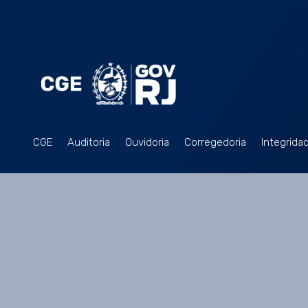
CGE
Auditoria
Ouvidoria
Corregedoria
Integrida