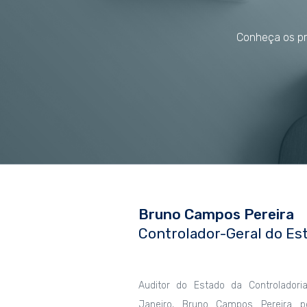
Conheça os pro
Bruno Campos Pereira
Controlador-Geral do Es
Auditor do Estado da Controlador
Janeiro, Bruno Campos Pereira 