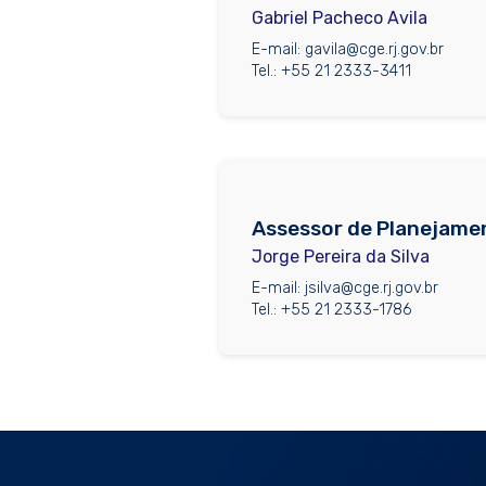
Gabriel Pacheco Avila
E-mail: gavila@cge.rj.gov.br
Tel.: +55 21 2333-3411
Assessor de Planejame
Jorge Pereira da Silva
E-mail: jsilva@cge.rj.gov.br
Tel.: +55 21 2333-1786