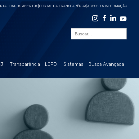
RTAL DADOS ABERTOS
|
PORTAL DA TRANSPARÊNCA
|
ACESSO À INFORMAÇÃO
Search
for:
RJ
Transparência
LGPD
Sistemas
Busca Avançada