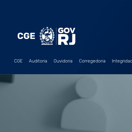
CGE
Auditoria
Ouvidoria
Corregedoria
Integrida