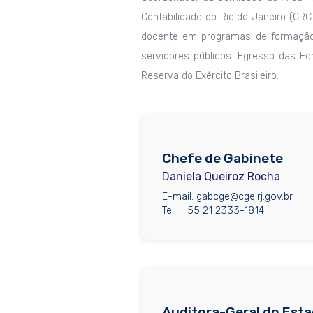
Contabilidade do Rio de Janeiro (CR
docente em programas de formação
servidores públicos. Egresso das F
Reserva do Exército Brasileiro.
Chefe de Gabinete
Daniela Queiroz Rocha
E-mail: gabcge@cge.rj.gov.br
Tel.: +55 21 2333-1814
Auditora-Geral do Est