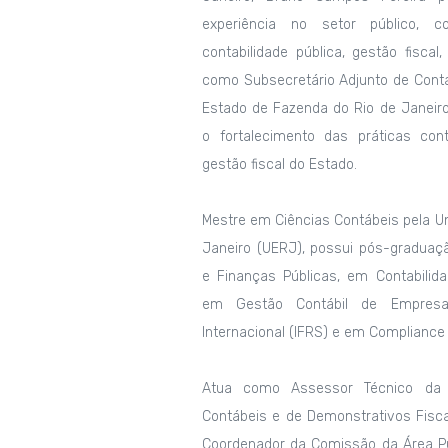
experiência no setor público,
contabilidade pública, gestão fiscal
como Subsecretário Adjunto de Contab
Estado de Fazenda do Rio de Janeiro
o fortalecimento das práticas con
gestão fiscal do Estado.
Mestre em Ciências Contábeis pela Un
Janeiro (UERJ), possui pós-graduaç
e Finanças Públicas, em Contabilid
em Gestão Contábil de Empresas
Internacional (IFRS) e em Compliance
Atua como Assessor Técnico da
Contábeis e de Demonstrativos Fisc
Coordenador da Comissão da Área Pú