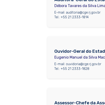
Débora Tavares da Silva Lim
E-mail: auditoria@cge.rj.gov.br
Tel.: +55 21 2333-1814
Ouvidor-Geral do Esta
Eugenio Manuel da Silva Ma
E-mail: ouvidoria@cge.rj.gov.br
Tel.: +55 21 2333-1828
Assessor-Chefe da Asse