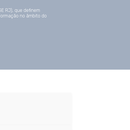
OGE RJ), que definem
nformação no âmbito do