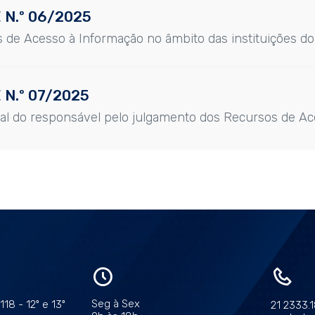
 N.º 06/2025
 de Acesso à Informação no âmbito das instituições do
 N.º 07/2025
nal do responsável pelo julgamento dos Recursos de Ac
Seg à Sex
18 - 12º e 13º
21 2333.