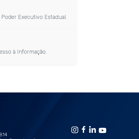
 Poder Executivo Estadual.
esso à Informação.
1814