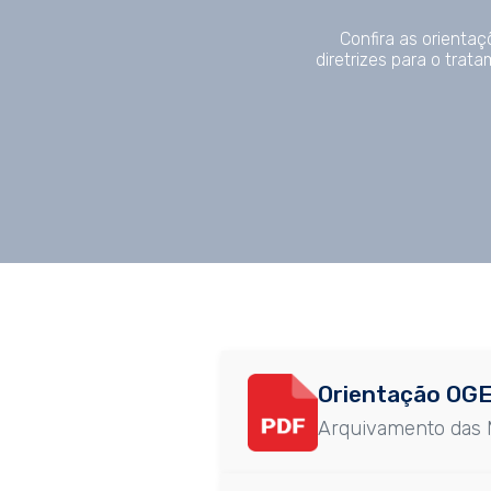
Confira as orientaç
diretrizes para o tra
Orientação OGE
Arquivamento das M