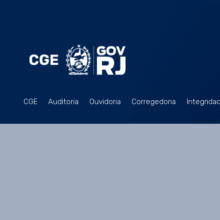
CGE
Auditoria
Ouvidoria
Corregedoria
Integrida