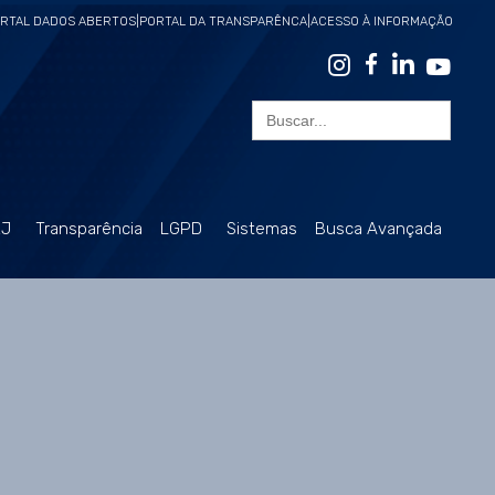
RTAL DADOS ABERTOS
|
PORTAL DA TRANSPARÊNCA
|
ACESSO À INFORMAÇÃO
Search
for:
RJ
Transparência
LGPD
Sistemas
Busca Avançada