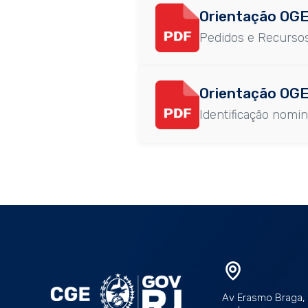
Orientação OGE
Pedidos e Recursos
Orientação OGE
Identificação nomi
Av Erasmo Braga, 1