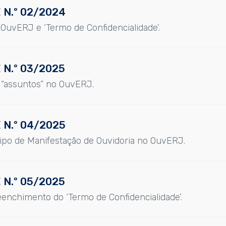
 N.º 02/2024
OuvERJ e ‘Termo de Confidencialidade’.
 N.º 03/2025
s “assuntos” no OuvERJ.
 N.º 04/2025
 tipo de Manifestação de Ouvidoria no OuvERJ.
 N.º 05/2025
eenchimento do ‘Termo de Confidencialidade’.