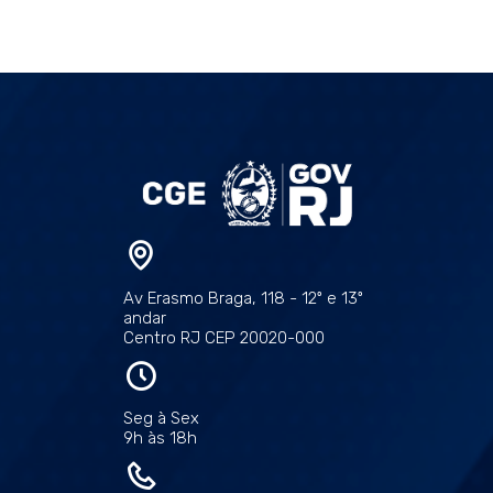
Av Erasmo Braga, 118 - 12º e 13º
andar
Centro RJ CEP 20020-000
Seg à Sex
9h às 18h