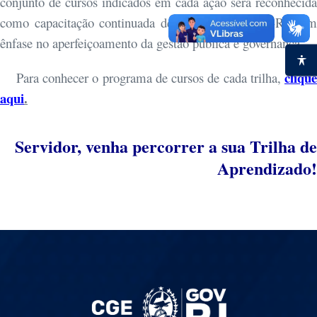
conjunto de cursos indicados em cada ação será reconhecida
como capacitação continuada de interesse da CGE-RJ com
ênfase no aperfeiçoamento da gestão pública e governança.
clique
Para conhecer o programa de cursos de cada trilha,
aqui
.
Servidor, venha percorrer a sua Trilha de
Aprendizado!