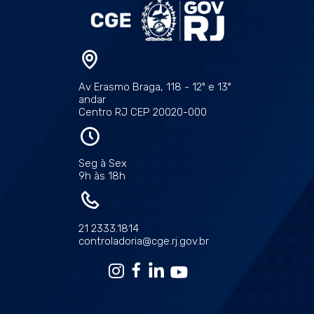
Av Erasmo Braga, 118 - 12º e 13º
andar
Centro RJ CEP 20020-000
Seg à Sex
9h às 18h
21 2333.1814
controladoria@cge.rj.gov.br