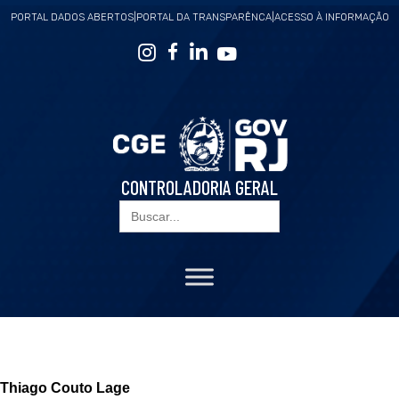
PORTAL DADOS ABERTOS
|
PORTAL DA TRANSPARÊNCA
|
ACESSO À INFORMAÇÃO
CONTROLADORIA GERAL
Search
for:
Thiago Couto Lage