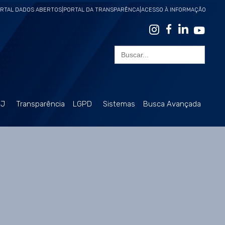
RTAL DADOS ABERTOS
|
PORTAL DA TRANSPARÊNCA
|
ACESSO À INFORMAÇÃO
Search
for:
RJ
Transparência
LGPD
Sistemas
Busca Avançada