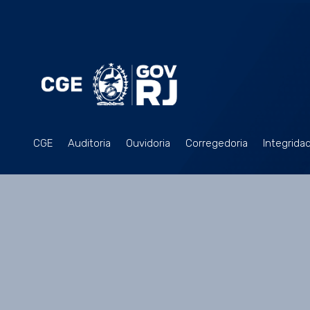
CGE
Auditoria
Ouvidoria
Corregedoria
Integrida