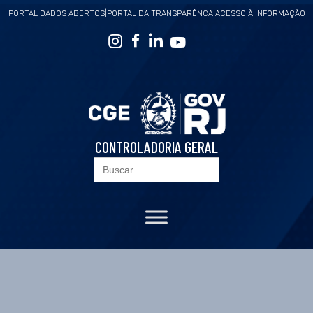
PORTAL DADOS ABERTOS
|
PORTAL DA TRANSPARÊNCA
|
ACESSO À INFORMAÇÃO
CONTROLADORIA GERAL
Search
for: