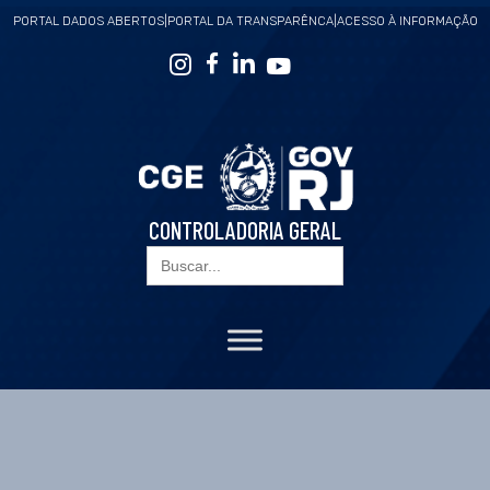
PORTAL DADOS ABERTOS
|
PORTAL DA TRANSPARÊNCA
|
ACESSO À INFORMAÇÃO
CONTROLADORIA GERAL
Search
for: