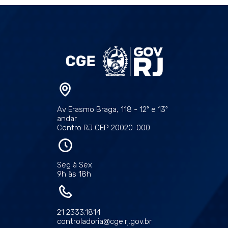
Av Erasmo Braga, 118 - 12º e 13º
andar
Centro RJ CEP 20020-000
Seg à Sex
9h às 18h
21 2333.1814
controladoria@cge.rj.gov.br