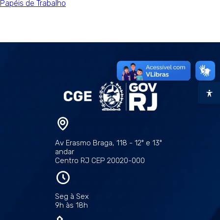
Papéis de Trabalho
Av Erasmo Braga, 118 - 12º e 13º
andar
Centro RJ CEP 20020-000
Seg à Sex
9h às 18h