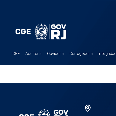
CGE
Auditoria
Ouvidoria
Corregedoria
Integrida