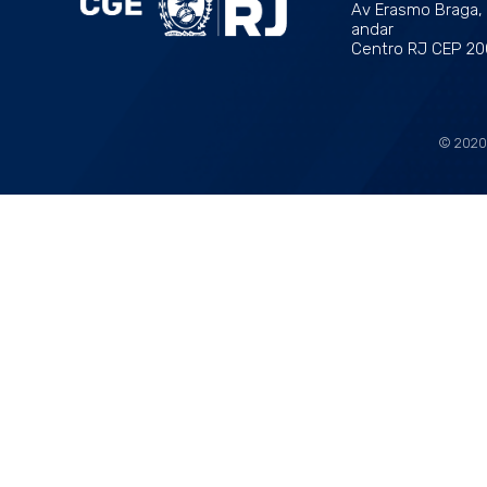
Av Erasmo Braga, 1
andar
Centro RJ CEP 2
© 2020 