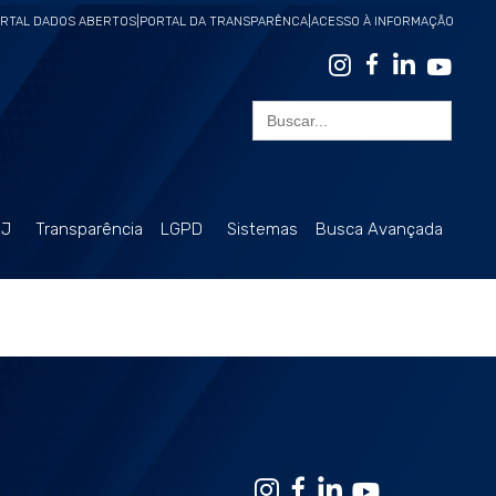
RTAL DADOS ABERTOS
|
PORTAL DA TRANSPARÊNCA
|
ACESSO À INFORMAÇÃO
Search
for:
RJ
Transparência
LGPD
Sistemas
Busca Avançada