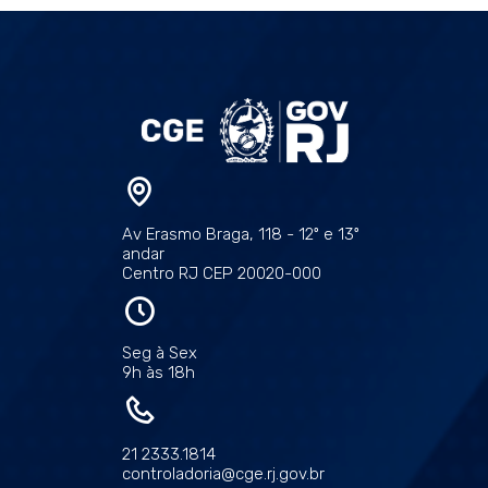
Av Erasmo Braga, 118 - 12º e 13º
andar
Centro RJ CEP 20020-000
Seg à Sex
9h às 18h
21 2333.1814
controladoria@cge.rj.gov.br