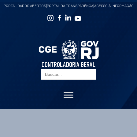
PORTAL DADOS ABERTOS
|
PORTAL DA TRANSPARÊNCA
|
ACESSO À INFORMAÇÃO
CONTROLADORIA GERAL
Search
for: