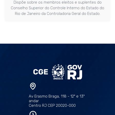
Dispõe sobre os membros eleitos e suplentes do
Conselho Superior do Controle Interno do Estado do
Rio de Janeiro da Controladoria Geral do Estado.
Av Erasmo Braga, 118 - 12º e 13º
andar
Centro RJ CEP 20020-000