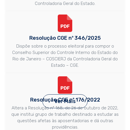
Controladoria Geral do Estado.
Resolução CGE nº 346/2025
Dispõe sobre o processo eleitoral para compor o
Conselho Superior do Controle Interno do Estado do
Rio de Janeiro – COSCIERJ da Controladoria Geral do
Estado – CGE.
Resolução CGE nº 176/2022
Ver Mais
Altera a Resolução nº 168, de 26 de outubro de 2022,
que institui grupo de trabalho destinado a estudar as
questões afetas às aposentadorias e dá outras
providências.