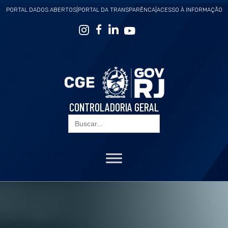
PORTAL DADOS ABERTOS
|
PORTAL DA TRANSPARÊNCA
|
ACESSO À INFORMAÇÃO
CONTROLADORIA GERAL
Search
for: