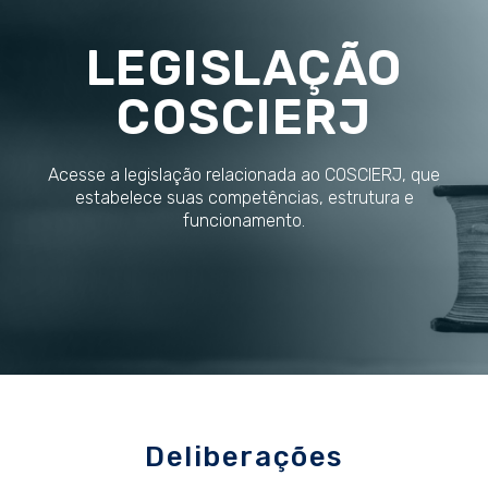
LEGISLAÇÃO
COSCIERJ
Acesse a legislação relacionada ao COSCIERJ, que
estabelece suas competências, estrutura e
funcionamento.
Deliberações