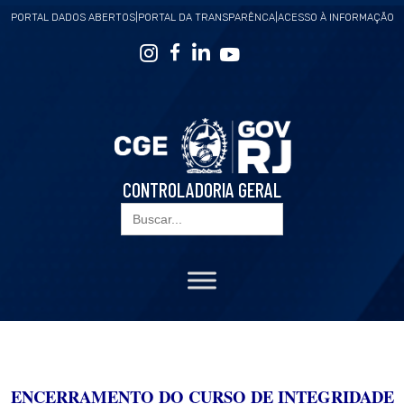
PORTAL DADOS ABERTOS
|
PORTAL DA TRANSPARÊNCA
|
ACESSO À INFORMAÇÃO
CONTROLADORIA GERAL
Search
for:
ENCERRAMENTO DO CURSO DE INTEGRIDADE