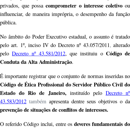
comprometer o interesse coletivo
privados, que possa
o
influenciar, de maneira imprópria, o desempenho da função
pública.
No âmbito do Poder Executivo estadual, o assunto é tratado
pelo art. 1º, inciso IV do Decreto nº 43.057/2011
,
alterad
Código de
pelo
Decreto nº 43.581/2012
, que instituiu o
Conduta da Alta Administração
.
É importante registrar que o conjunto de normas inseridas no
Código de Ética Profissional do Servidor Público Civil do
Estado do Rio de Janeiro,
instituído pelo
Decreto nº
43.583/2012
também
apresenta dentre seus objetivos o d
prevenção de situações de conflitos de interesses.
deveres fundamentais do
O referido Código inclui, entre os