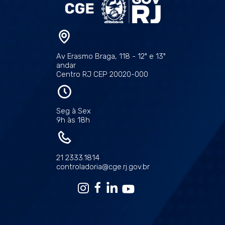
Av Erasmo Braga, 118 - 12º e 13º
andar
Centro RJ CEP 20020-000
Seg à Sex
9h às 18h
21 2333.1814
controladoria@cge.rj.gov.br