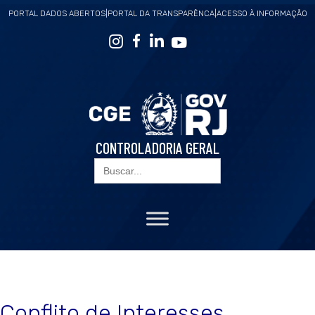
PORTAL DADOS ABERTOS
|
PORTAL DA TRANSPARÊNCA
|
ACESSO À INFORMAÇÃO
CONTROLADORIA GERAL
Search
for:
Conflito de Interesses