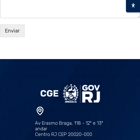
Enviar
Av Erasmo Braga, 118 - 12º e 13º
andar
Centro RJ CEP 20020-000