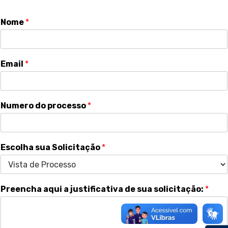
Nome
*
Email
*
Numero do processo
*
Escolha sua Solicitação
*
Preencha aqui a justificativa de sua solicitação:
*