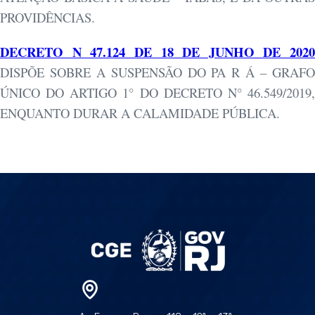
PROVIDÊNCIAS.
DECRETO N 47.124 DE 18 DE JUNHO DE 2020
DISPÕE SOBRE A SUSPENSÃO DO PA R Á – GRAFO
ÚNICO DO ARTIGO 1° DO DECRETO N° 46.549/2019,
ENQUANTO DURAR A CALAMIDADE PÚBLICA.