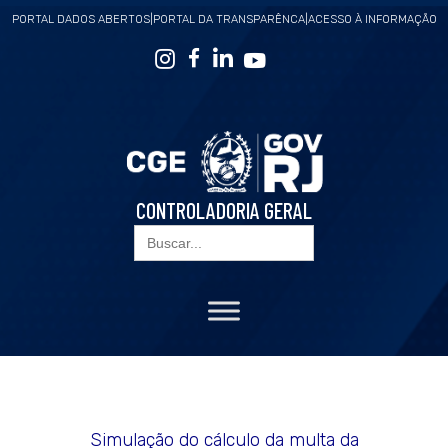
PORTAL DADOS ABERTOS
|
PORTAL DA TRANSPARÊNCA
|
ACESSO À INFORMAÇÃO
CONTROLADORIA GERAL
Search
for:
Simulação do cálculo da multa da