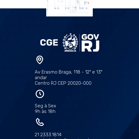
Av Erasmo Braga, 118 - 12º e 13º
andar
Centro RJ CEP 20020-000
Seg à Sex
9h às 18h
21 2333.1814