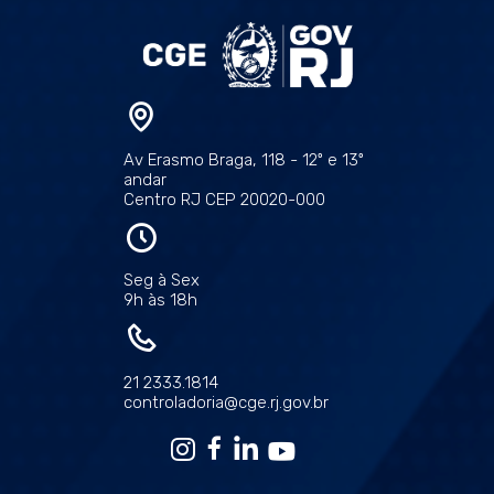
Av Erasmo Braga, 118 - 12º e 13º
andar
Centro RJ CEP 20020-000
Seg à Sex
9h às 18h
21 2333.1814
controladoria@cge.rj.gov.br