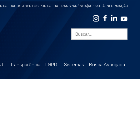
RTAL DADOS ABERTOS
|
PORTAL DA TRANSPARÊNCA
|
ACESSO À INFORMAÇÃO
Search
for:
RJ
Transparência
LGPD
Sistemas
Busca Avançada