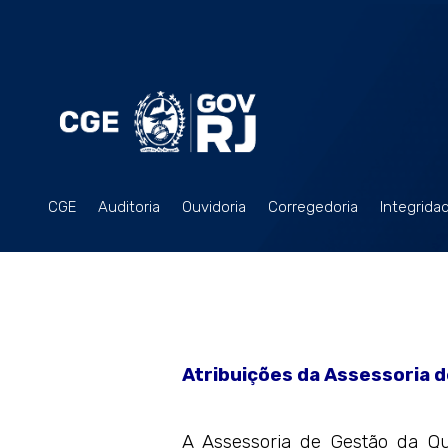
CGE
Auditoria
Ouvidoria
Corregedoria
Integrida
AA
Atribuições da Assessoria 
A Assessoria de Gestão da Q