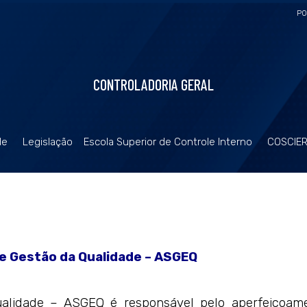
PO
CONTROLADORIA GERAL
de
Legislação
Escola Superior de Controle Interno
COSCIE
de Gestão da Qualidade – ASGEQ
ualidade – ASGEQ é responsável pelo aperfeiçoame