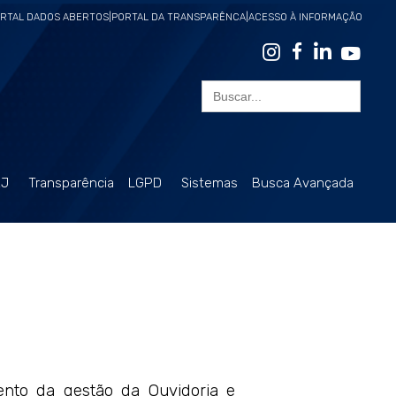
RTAL DADOS ABERTOS
|
PORTAL DA TRANSPARÊNCA
|
ACESSO À INFORMAÇÃO
Search
for:
RJ
Transparência
LGPD
Sistemas
Busca Avançada
nto da gestão da Ouvidoria e