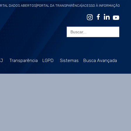
RTAL DADOS ABERTOS
|
PORTAL DA TRANSPARÊNCA
|
ACESSO À INFORMAÇÃO
Search
for:
RJ
Transparência
LGPD
Sistemas
Busca Avançada