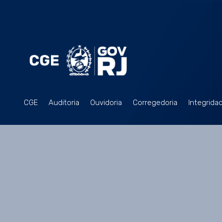
CGE
Auditoria
Ouvidoria
Corregedoria
Integrida