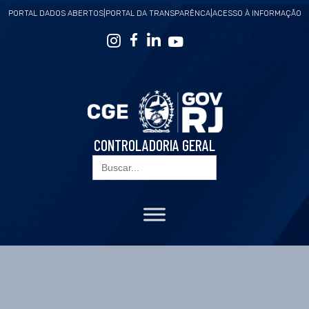
PORTAL DADOS ABERTOS
|
PORTAL DA TRANSPARÊNCA
|
ACESSO À INFORMAÇÃO
CONTROLADORIA GERAL
Search
for: