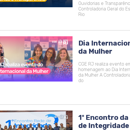
Ouvidorias e Transparênc
Controladoria Geral do E
Rio
Dia Internacio
da Mulher
CGE RJ realiza evento e
homenagem ao Dia Inter
da Mulher A Controladori
do
1º Encontro da
de Integridade