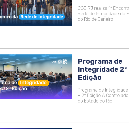
CGE RJ realiza 1º Encont
Rede de Integridade do 
do Rio de Janeiro
Programa de
Integridade 2ª
Edição
Programa de Integridade
– 2ª Edição A Controlador
do Estado do Rio