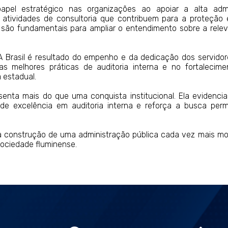
apel estratégico nas organizações ao apoiar a alta adm
 atividades de consultoria que contribuem para a proteção 
y são fundamentais para ampliar o entendimento sobre a rele
 Brasil é resultado do empenho e da dedicação dos servidor
s melhores práticas de auditoria interna e no fortalecim
 estadual.
senta mais do que uma conquista institucional. Ela evidenci
 de excelência em auditoria interna e reforça a busca per
a construção de uma administração pública cada vez mais mo
sociedade fluminense.