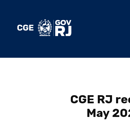
CGE RJ re
May 202