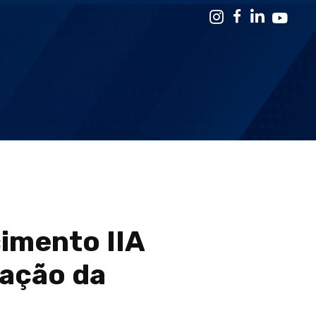
imento IIA
zação da