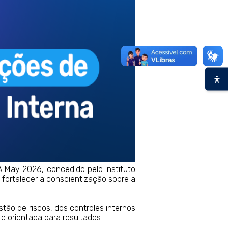
A May 2026, concedido pelo Instituto
e fortalecer a conscientização sobre a
ão de riscos, dos controles internos
e orientada para resultados.