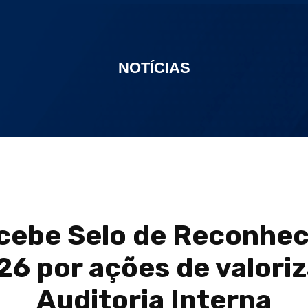
NOTÍCIAS
cebe Selo de Reconhec
6 por ações de valori
Auditoria Interna