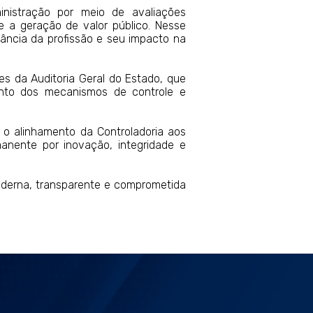
inistração por meio de avaliações
e a geração de valor público. Nesse
vância da profissão e seu impacto na
es da Auditoria Geral do Estado, que
ento dos mecanismos de controle e
a o alinhamento da Controladoria aos
manente por inovação, integridade e
derna, transparente e comprometida