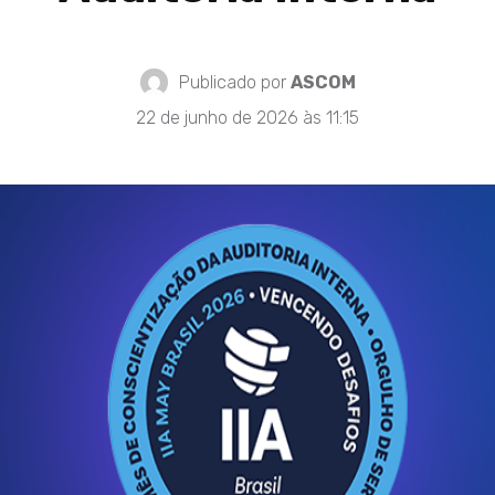
Publicado por
ASCOM
22 de junho de 2026 às 11:15