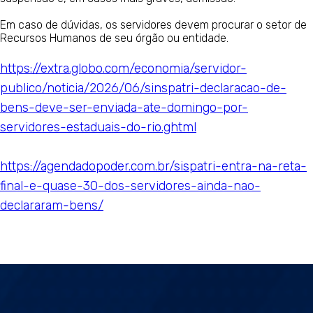
Em caso de dúvidas, os servidores devem procurar o setor de
Recursos Humanos de seu órgão ou entidade.
https://extra.globo.com/economia/servidor-
publico/noticia/2026/06/sinspatri-declaracao-de-
bens-deve-ser-enviada-ate-domingo-por-
servidores-estaduais-do-rio.ghtml
https://agendadopoder.com.br/sispatri-entra-na-reta-
final-e-quase-30-dos-servidores-ainda-nao-
declararam-bens/