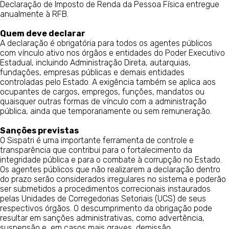
Declaração de Imposto de Renda da Pessoa Física entregue
anualmente à RFB.
Quem deve declarar
A declaração é obrigatória para todos os agentes públicos
com vínculo ativo nos órgãos e entidades do Poder Executivo
Estadual, incluindo Administração Direta, autarquias,
fundações, empresas públicas e demais entidades
controladas pelo Estado. A exigência também se aplica aos
ocupantes de cargos, empregos, funções, mandatos ou
quaisquer outras formas de vínculo com a administração
pública, ainda que temporariamente ou sem remuneração.
Sanções previstas
O Sispatri é uma importante ferramenta de controle e
transparência que contribui para o fortalecimento da
integridade pública e para o combate à corrupção no Estado.
Os agentes públicos que não realizarem a declaração dentro
do prazo serão considerados irregulares no sistema e poderão
ser submetidos a procedimentos correcionais instaurados
pelas Unidades de Corregedorias Setoriais (UCS) de seus
respectivos órgãos. O descumprimento da obrigação pode
resultar em sanções administrativas, como advertência,
suspensão e, em casos mais graves, demissão.