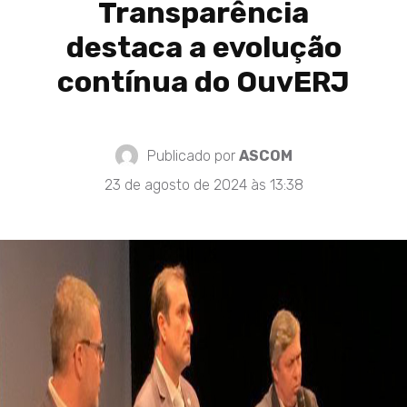
Transparência
destaca a evolução
contínua do OuvERJ
Publicado por
ASCOM
23 de agosto de 2024 às 13:38