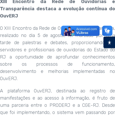
XIII Encontro da Rede de Ouvidorias e
Transparência destaca a evolução contínua do
OuvERJ
O XIII Encontro da Rede de Ouvidorias e Transparência,
realizado no dia 5 de agosto, foi marcado por uma
tarde de palestras e debates, proporcionando aos
servidores e profissionais de ouvidorias do Estado do
RJ a oportunidade de aprofundar conhecimentos
sobre os processos de funcionamento,
desenvolvimento e melhorias implementadas no
OuvERJ.
A plataforma OuvERJ, destinada ao registro de
manifestações e ao acesso à informação, é fruto de
uma parceria entre o PRODERJ e a CGE-RJ. Desde
que foi implementando, o sistema vem passando por