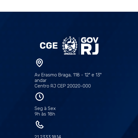
Av Erasmo Braga, 118 - 12º e 13º
andar
Centro RJ CEP 20020-000
Seg à Sex
9h às 18h
21 2333.1814