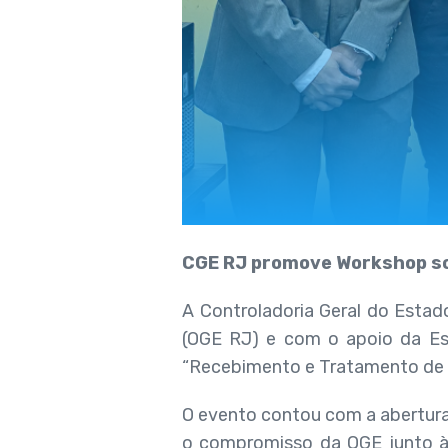
CGE RJ promove Workshop so
A Controladoria Geral do Estad
(OGE RJ) e com o apoio da Esc
“Recebimento e Tratamento de 
O evento contou com a abertura
o compromisso da OGE junto à 