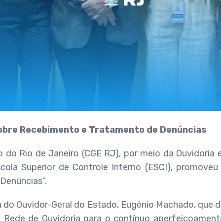
bre Recebimento e Tratamento de Denúncias
o do Rio de Janeiro (CGE RJ), por meio da Ouvidoria 
ola Superior de Controle Interno (ESCI), promoveu
Denúncias”.
 do Ouvidor-Geral do Estado, Eugênio Machado, que des
Rede de Ouvidoria para o contínuo aperfeiçoamento