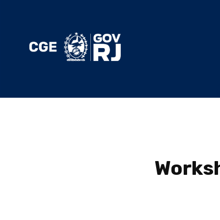
Works