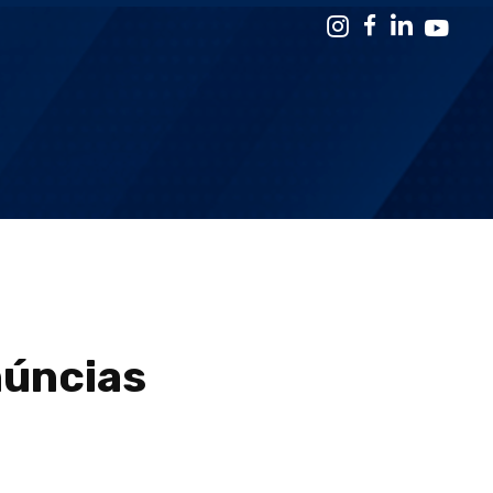
úncias