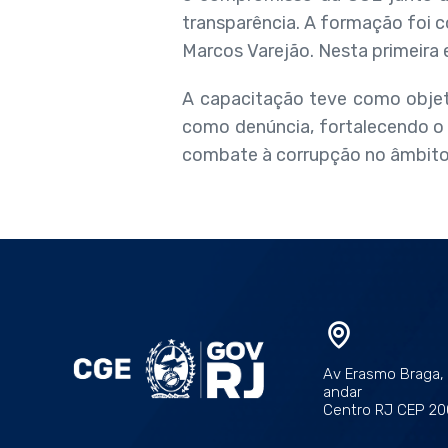
transparência. A formação foi c
Marcos Varejão. Nesta primeira 
A capacitação teve como objeti
como denúncia, fortalecendo o 
combate à corrupção no âmbito
Av Erasmo Braga, 1
andar
Centro RJ CEP 2