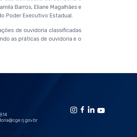
amila Barros, Eliane Magalhães e
do Poder Executivo Estadual.
ções de ouvidoria classificadas
do as práticas de ouvidoria e o
1814
oria@cge.rj.gov.br