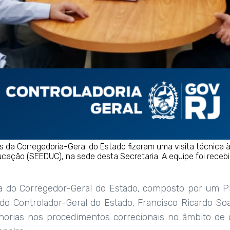
s da Corregedoria-Geral do Estado fizeram uma visita técnica à
cação (SEEDUC), na sede desta Secretaria. A equipe foi receb
va do Corregedor-Geral do Estado, composto por um Pl
do Controlador-Geral do Estado, Francisco Ricardo So
orias nos procedimentos correcionais no âmbito de 