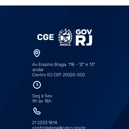
Av Erasmo Braga, 118 - 12º e 13º
andar
Centro RJ CEP 20020-000
Seg à Sex
9h às 18h
21 2333.1814
controladoria@cge.rj.gov.br