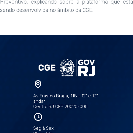
Preventivo, explicando sobre a plataforma que está
sendo desenvolvida no âmbito da CGE.
Av Erasmo Braga, 118 - 12º e 13º
andar
Centro RJ CEP 20020-000
Seg à Sex