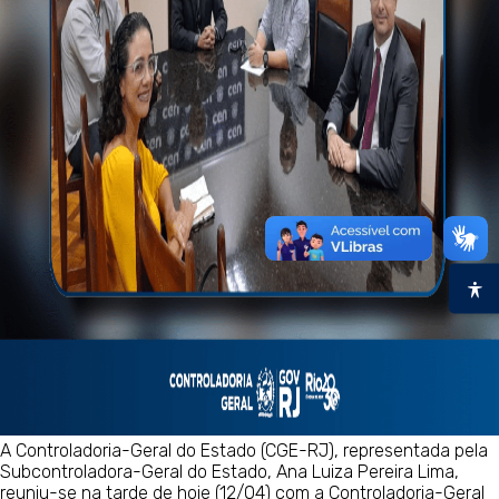
A Controladoria-Geral do Estado (CGE-RJ), representada pela
Subcontroladora-Geral do Estado, Ana Luiza Pereira Lima,
reuniu-se na tarde de hoje (12/04) com a Controladoria-Geral