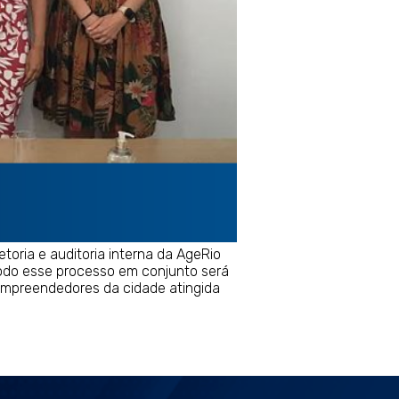
toria e auditoria interna da AgeRio
 Todo esse processo em conjunto será
empreendedores da cidade atingida