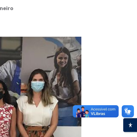
aneiro