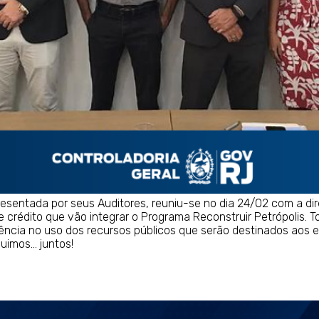
esentada por seus Auditores, reuniu-se no dia 24/02 com a dire
de crédito que vão integrar o Programa Reconstruir Petrópolis.
ência no uso dos recursos públicos que serão destinados aos 
guimos… juntos!