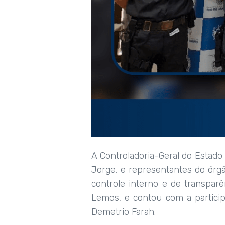
A Controladoria-Geral do Estado 
Jorge, e representantes do órg
controle interno e de transpar
Lemos, e contou com a partici
Demetrio Farah.