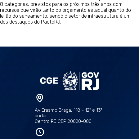
8 categorias, previstos para os próximos três anos com
recursos que virão tanto do orçamento estadual quanto do
leilão do saneamento, sendo o setor de infraestrutura é um
dos destaques do PactoRJ.
Av Erasmo Braga, 118 - 12º e 13º
andar
Centro RJ CEP 20020-000