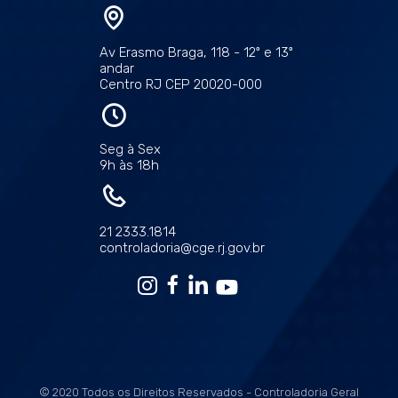
Av Erasmo Braga, 118 - 12º e 13º
andar
Centro RJ CEP 20020-000
Seg à Sex
9h às 18h
21 2333.1814
controladoria@cge.rj.gov.br
© 2020 Todos os Direitos Reservados - Controladoria Geral