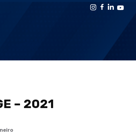
GE – 2021
aneiro