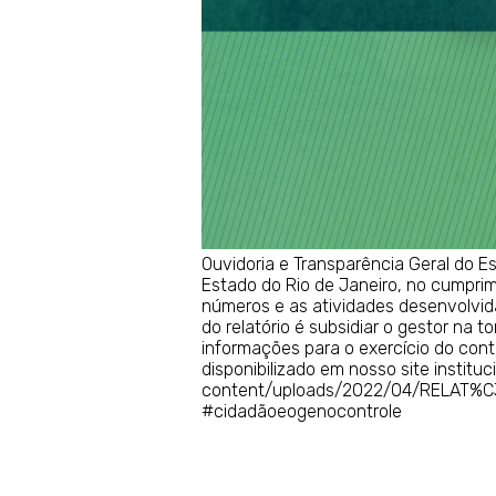
Ouvidoria e Transparência Geral do E
Estado do Rio de Janeiro, no cumpri
números e as atividades desenvolvida
do relatório é subsidiar o gestor na 
informações para o exercício do contr
disponibilizado em nosso site instituc
content/uploads/2022/04/RELAT%C
#cidadãoeogenocontrole