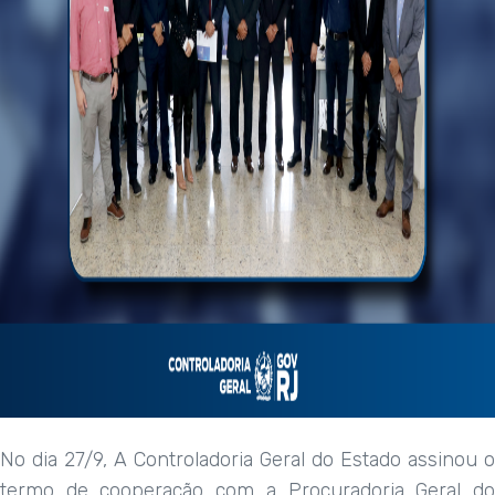
No dia 27/9, A Controladoria Geral do Estado assinou o
termo de cooperação com a Procuradoria Geral do