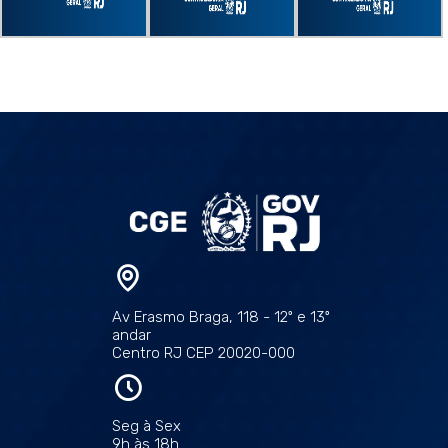
Av Erasmo Braga, 118 - 12º e 13º
andar
Centro RJ CEP 20020-000
Seg à Sex
9h às 18h