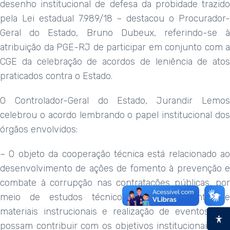
desenho institucional de defesa da probidade trazido
pela Lei estadual 7.989/18 – destacou o Procurador-
Geral do Estado, Bruno Dubeux, referindo-se à
atribuição da PGE-RJ de participar em conjunto com a
CGE da celebração de acordos de leniência de atos
praticados contra o Estado.
O Controlador-Geral do Estado, Jurandir Lemos
celebrou o acordo lembrando o papel institucional dos
órgãos envolvidos:
– O objeto da cooperação técnica está relacionado ao
desenvolvimento de ações de fomento à prevenção e
combate à corrupção nas contratações públicas, por
meio de estudos técnicos, desenvolvimento de
materiais instrucionais e realização de eventos que
possam contribuir com os objetivos institucionais dos