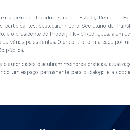
zida pelo Controlador Geral do Estado, Demétrio Fa
 participantes, destacaram-se o Secretário de Transf
lo, e o presidente do Proderj, Flávio Rodrigues, além d
 de vários palestrantes. O encontro foi marcado por u
o pública.
s e autoridades discutiram melhores práticas, atualizaçõ
iando um espaço permanente para o diálogo e a coope