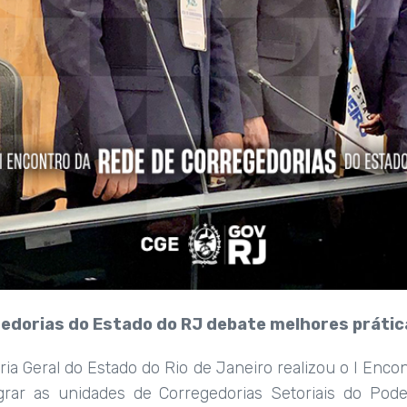
gedorias do Estado do RJ debate melhores prátic
ria Geral do Estado do Rio de Janeiro realizou o I Enc
grar as unidades de Corregedorias Setoriais do Pode