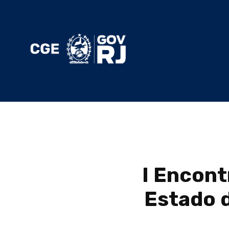
I Encont
Estado 