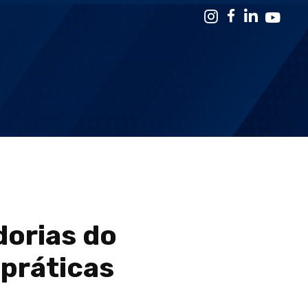
dorias do
práticas